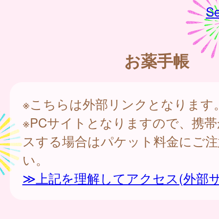
Se
お薬手帳
※こちらは外部リンクとなります
※PCサイトとなりますので、携
スする場合はパケット料金にご注
い。
≫上記を理解してアクセス(外部サ