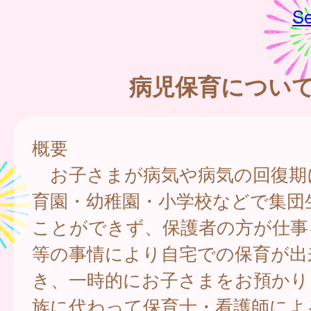
Se
病児保育につい
概要
お子さまが病気や病気の回復期
育園・幼稚園・小学校などで集団
ことができず、保護者の方が仕事
等の事情により自宅での保育が出
き、一時的にお子さまをお預かり
族に代わって保育士・看護師によ