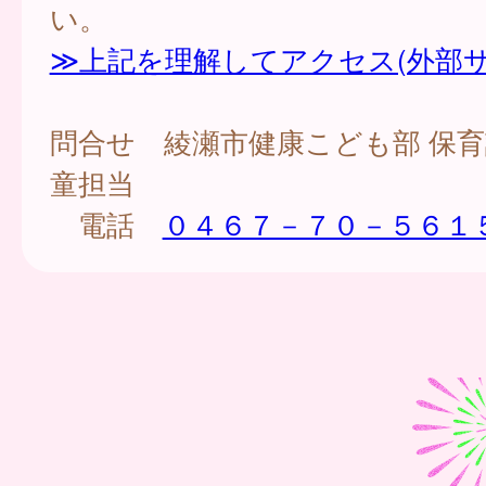
い。
≫上記を理解してアクセス(外部サ
問合せ 綾瀬市健康こども部 保育
童担当
電話
０４６７－７０－５６１