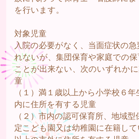
を行います。
対象児童
入院の必要がなく、当面症状の急
れないが、集団保育や家庭での保
ことが出来ない、次のいずれかに
童
（１）満１歳以上から小学校６年
内に住所を有する児童
（２）市内の認可保育所、地域型
定こども園又は幼稚園に在籍して