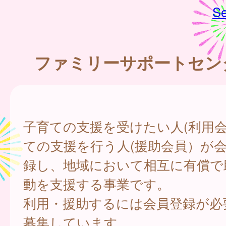
Se
ファミリーサポートセン
子育ての支援を受けたい人(利用
ての支援を行う人(援助会員）が
録し、地域において相互に有償で
動を支援する事業です。
利用・援助するには会員登録が必
募集しています。