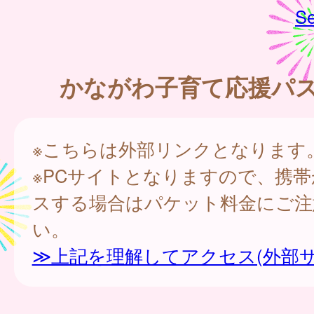
Se
かながわ子育て応援パ
※こちらは外部リンクとなります
※PCサイトとなりますので、携
スする場合はパケット料金にご注
い。
≫上記を理解してアクセス(外部サ