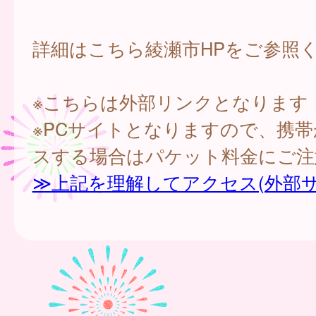
詳細はこちら綾瀬市HPをご参照
※こちらは外部リンクとなります
※PCサイトとなりますので、携
スする場合はパケット料金にご注
≫上記を理解してアクセス(外部サ