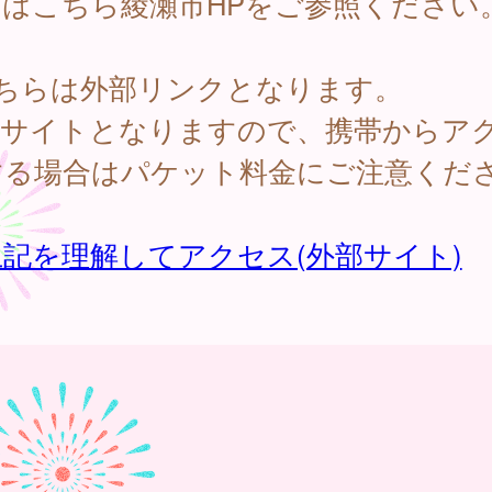
細はこちら綾瀬市HPをご参照ください
こちらは外部リンクとなります。
PCサイトとなりますので、携帯からア
する場合はパケット料金にご注意くだ
。
記を理解してアクセス(外部サイト)