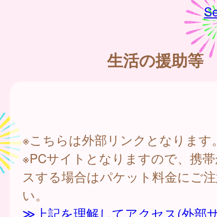
Se
生活の援助等
※こちらは外部リンクとなります
※PCサイトとなりますので、携
スする場合はパケット料金にご注
い。
≫上記を理解してアクセス(外部サ