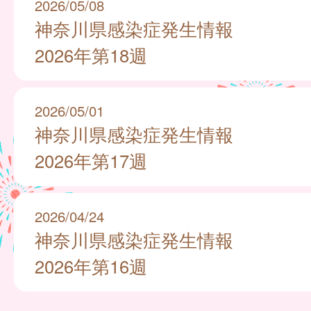
2026/05/08
神奈川県感染症発生情報
2026年第18週
2026/05/01
神奈川県感染症発生情報
2026年第17週
2026/04/24
神奈川県感染症発生情報
2026年第16週