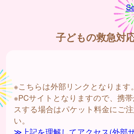
Se
子どもの救急対
※こちらは外部リンクとなります
※PCサイトとなりますので、携
スする場合はパケット料金にご注
い。
≫上記を理解してアクセス(外部サ