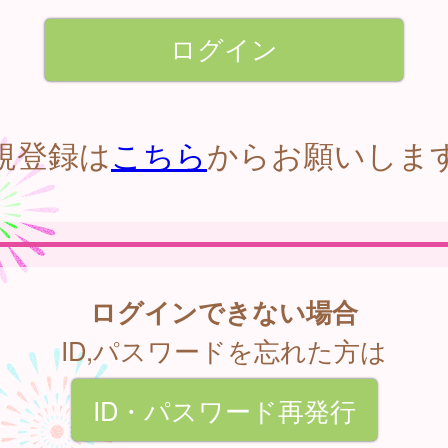
規登録は
こちら
からお願いしま
ログインできない場合
ID,パスワードを忘れた方は
ID・パスワード再発行