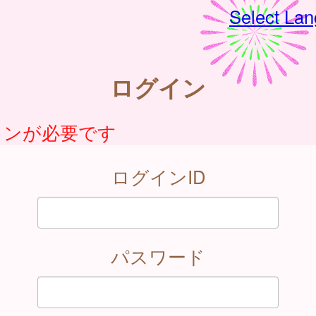
Select La
ログイン
インが必要です
ログインID
パスワード