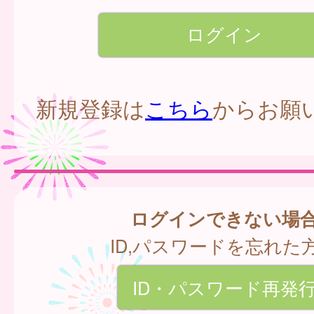
新規登録は
こちら
からお願
ログインできない場
ID,パスワードを忘れた
ID・パスワード再発