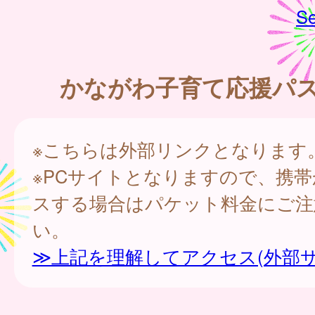
Se
かながわ子育て応援パ
※こちらは外部リンクとなります
※PCサイトとなりますので、携
スする場合はパケット料金にご注
い。
≫上記を理解してアクセス(外部サ