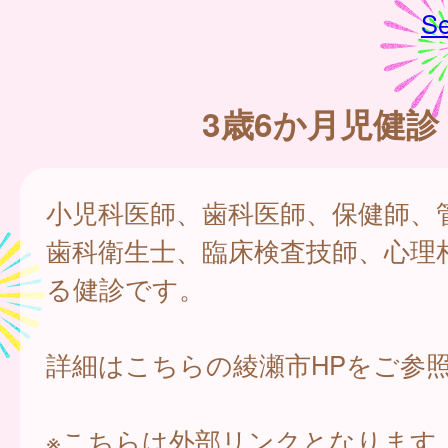
Se
3歳6か月児健診
小児科医師、歯科医師、保健師、
歯科衛生士、臨床検査技師、心理
る健診です。
詳細はこちらの綾瀬市HPをご参
※こちらは外部リンクとなります