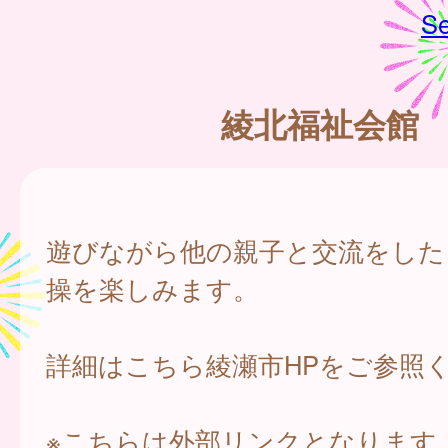
Se
綾北福祉会館
遊びながら他の親子と交流をした
操を楽しみます。
詳細はこちら綾瀬市HPをご参照
※こちらは外部リンクとなります