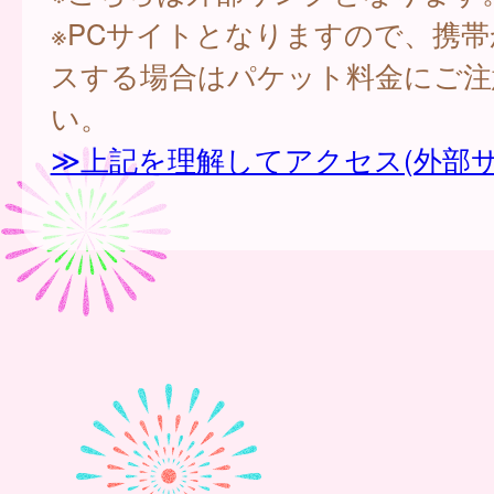
※PCサイトとなりますので、携
スする場合はパケット料金にご注
い。
≫上記を理解してアクセス(外部サ